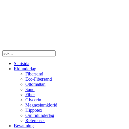
Startsida
Ridunderlag
Fibersand
Eco-Fibersand
Ottomattan
Sand
Fiber
Glycerin
Magnesiumklorid
Hippotex
Om ridunderlag
Referenser
Bevattning