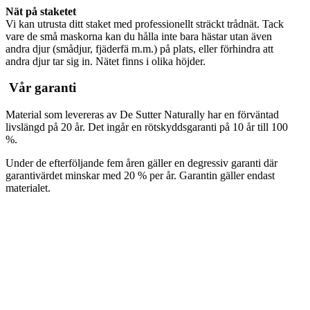
Nät på staketet
Vi kan utrusta ditt staket med professionellt sträckt trådnät. Tack
vare de små maskorna kan du hålla inte bara hästar utan även
andra djur (smådjur, fjäderfä m.m.) på plats, eller förhindra att
andra djur tar sig in. Nätet finns i olika höjder.
Vår garanti
Material som levereras av De Sutter Naturally har en förväntad
livslängd på 20 år. Det ingår en rötskyddsgaranti på 10 år till 100
%.
Under de efterföljande fem åren gäller en degressiv garanti där
garantivärdet minskar med 20 % per år. Garantin gäller endast
materialet.