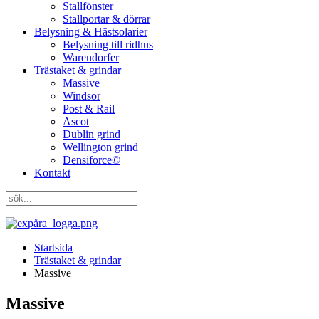
Stallfönster
Stallportar & dörrar
Belysning & Hästsolarier
Belysning till ridhus
Warendorfer
Trästaket & grindar
Massive
Windsor
Post & Rail
Ascot
Dublin grind
Wellington grind
Densiforce©
Kontakt
Startsida
Trästaket & grindar
Massive
Massive