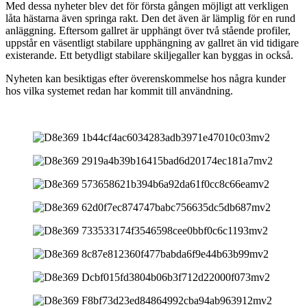
Med dessa nyheter blev det för första gången möjligt att verkligen
låta hästarna även springa rakt. Den det även är lämplig för en rund
anläggning. Eftersom gallret är upphängt över två stående profiler,
uppstår en väsentligt stabilare upphängning av gallret än vid tidigare
existerande. Ett betydligt stabilare skiljegaller kan byggas in också.
Nyheten kan besiktigas efter överenskommelse hos några kunder
hos vilka systemet redan har kommit till användning.