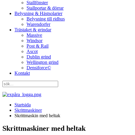
Stallfönster
Stallportar & dörrar
Belysning & Hästsolarier
Belysning till ridhus
Warendorfer
Trästaket & grindar
Massive
Windsor
Post & Rail
Ascot
Dublin grind
Wellington grind
Densiforce©
Kontakt
Startsida
Skrittmaskiner
Skrittmaskin med heltak
Skrittmaskiner med heltak