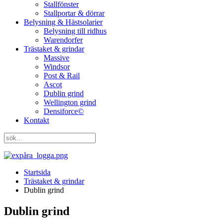
Stallfönster
Stallportar & dörrar
Belysning & Hästsolarier
Belysning till ridhus
Warendorfer
Trästaket & grindar
Massive
Windsor
Post & Rail
Ascot
Dublin grind
Wellington grind
Densiforce©
Kontakt
Startsida
Trästaket & grindar
Dublin grind
Dublin grind