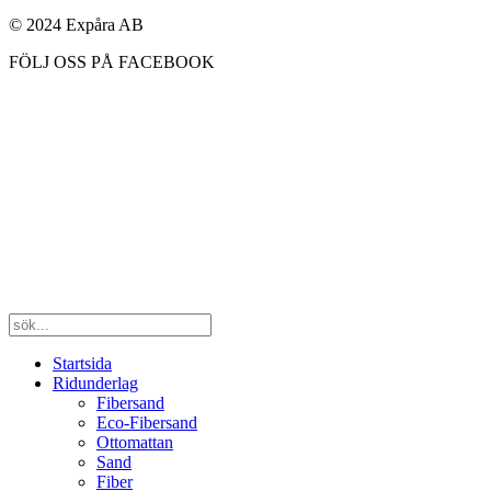
© 2024 Expåra AB
FÖLJ OSS PÅ FACEBOOK
Startsida
Ridunderlag
Fibersand
Eco-Fibersand
Ottomattan
Sand
Fiber