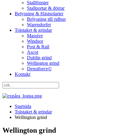
Stallfönster
Stallportar & dörrar
Belysning & Hästsolarier
Belysning till ridhus
Warendorfer
Trästaket & grindar
Massive
Windsor
Post & Rail
Ascot
Dublin grind
Wellington grind
Densiforce©
Kontakt
Startsida
Trästaket & grindar
Wellington grind
Wellington grind