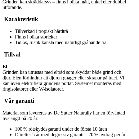
Grinden kan skräddarsys – finns i olika mått, enkel eller dubbel
utförande.
Karakteristik
Tillverkad i tropiskt hårdträ
Finns i olika storlekar
Tidlös, rustik känsla med naturligt grånande trä
Tillval
El
Grinden kan utrustas med eltråd som skyddar både grind och
djur. Elen förhindrar att djuren gnager eller skrapar på träet. Vi
kan även elektrifiera grindens portar. Systemet monteras med
ringisolatorer eller W-isolatorer.
Vår garanti
Material som levereras av De Sutter Naturally har en förväntad
livslängd på 20 år:
100 % rötskyddsgaranti under de första 10 åren
Därefter 5 år med degressiv garanti – 20 % avdrag per år