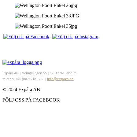
Expåra AB | Veingevägen 55 | S-312 92 Laholm
info@expara.se
telefon: +46 (0)430-181 76 |
© 2024 Expåra AB
FÖLJ OSS PÅ FACEBOOK